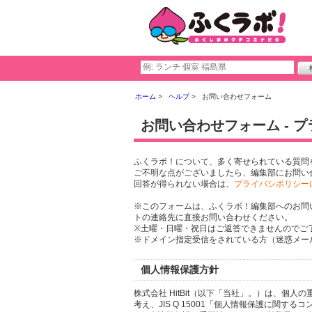
ホーム
ヘルプ
お問い合わせフォーム
お問い合わせフォーム - 
ふくラボ！について、多く寄せられている質問
ご不明な点がございましたら、編集部にお問い
回答が得られない場合は、
プライバシポリシー
※このフォームは、ふくラボ！編集部へのお問
トの連絡先に直接お問い合わせください。
※土曜・日曜・祝日はご返答できませんのでご
※ドメイン指定受信をされている方（迷惑メール設
個人情報保護方針
株式会社 HitBit（以下「当社」。）は、
考え、JIS Q 15001「個人情報保護に関