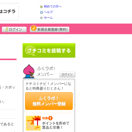
初めての方へ
ヘルプ
ホーム
クチコミナビ！メンバーにな
店・スポッ
ると特典盛りだくさん！
ふくラボ！
さい。
無料メンバー登録
務であると