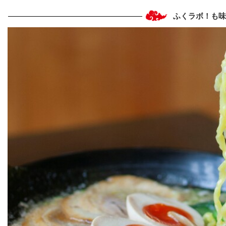
ふくラボ！も味