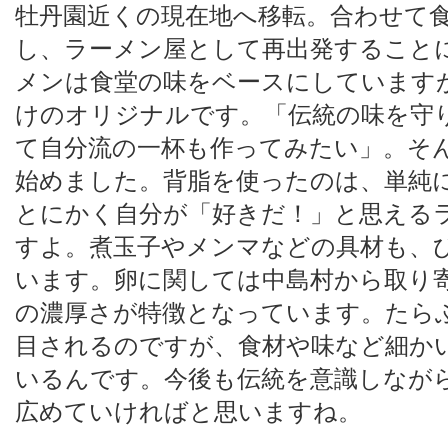
牡丹園近くの現在地へ移転。合わせて
し、ラーメン屋として再出発すること
メンは食堂の味をベースにしています
けのオリジナルです。「伝統の味を守
て自分流の一杯も作ってみたい」。そ
始めました。背脂を使ったのは、単純
とにかく自分が「好きだ！」と思える
すよ。煮玉子やメンマなどの具材も、
います。卵に関しては中島村から取り
の濃厚さが特徴となっています。たら
目されるのですが、食材や味など細か
いるんです。今後も伝統を意識しなが
広めていければと思いますね。