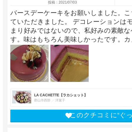
投稿：2021/07/03
バースデーケーキをお願いしました。こ
ていただきました。 デコレーションは
まり好みではないので、私好みの素敵な
す。味はもちろん美味しかったです。カ
LA CACHETTE【ラカシェット】
郡山市西部
洋菓子
このクチコミに“ぐ