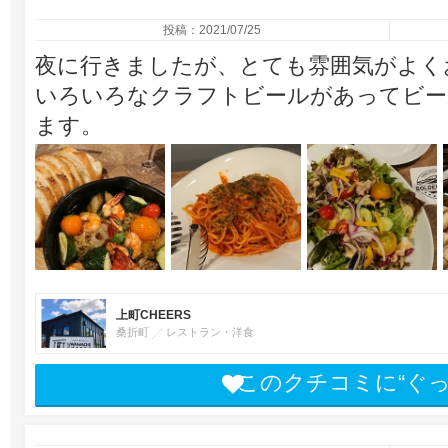
投稿：2021/07/25
夜に行きましたが、とても雰囲気がよく
いろいろなクラフトビールがあってビー
ます。
上町CHEERS
桑折町
レストラン・洋食
このクチコミに“ぐ