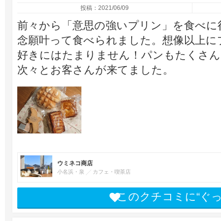
投稿：2021/06/09
前々から「意思の強いプリン」を食べに
念願叶って食べられました。想像以上に
好きにはたまりません！パンもたくさん
次々とお客さんが来てました。
ウミネコ商店
小名浜・泉
カフェ・喫茶店
このクチコミに“ぐ