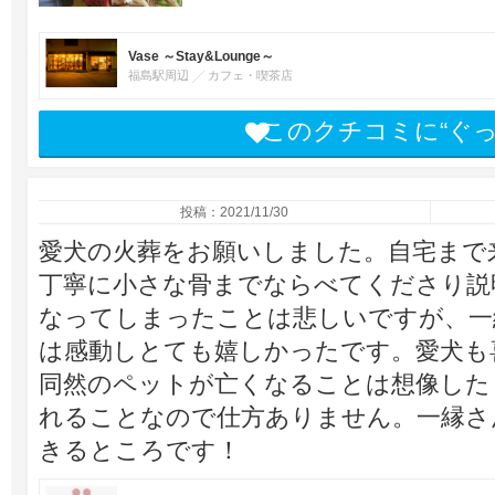
Vase ～Stay&Lounge～
福島駅周辺
カフェ・喫茶店
このクチコミに“ぐ
投稿：2021/11/30
愛犬の火葬をお願いしました。自宅まで
丁寧に小さな骨までならべてくださり説
なってしまったことは悲しいですが、一
は感動しとても嬉しかったです。愛犬も
同然のペットが亡くなることは想像した
れることなので仕方ありません。一縁さ
きるところです！