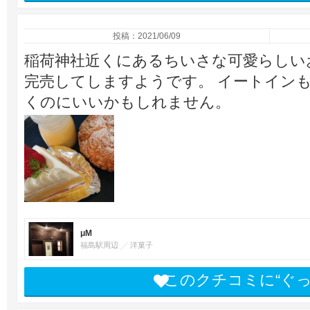
投稿：2021/06/09
稲荷神社近くにあるちいさな可愛らしい
完売してしますようです。 イートイン
くのにいいかもしれません。
μM
福島駅周辺
洋菓子
このクチコミに“ぐ