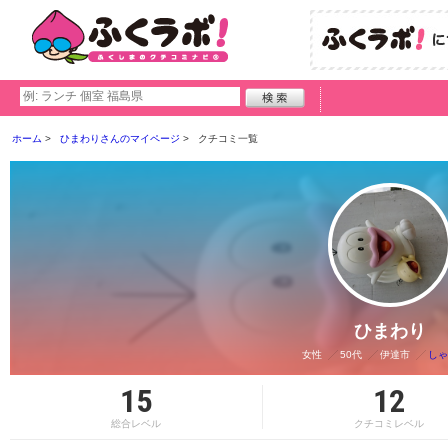
ホーム
ひまわりさんのマイページ
クチコミ一覧
ひまわり
女性
50代
伊達市
しゃ
15
12
総合レベル
クチコミレベル