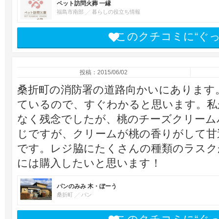
ペット訪問火葬 一縁
福島市南部
暮らしの役立ち情報
このクチコミに“ぐ
投稿：2015/06/02
桑折町の消防署の道路向かいにあります
ているので、すぐわかると思います。私
なく残念でしたが、桃のチーズクリーム
じですが、クリームが桃の香りがして甘
です。レジ脇にたくさんの種類のラスク
には購入したいと思います！
パンのみみ 木・ぼーう
桑折町
パン