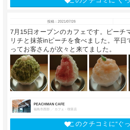
このクチコミに“ぐ
投稿：2021/07/26
7月15日オープンのカフェです。ピー
リチと抹茶inピーチを食べました。平
ってお客さんが次々と来てました。
PEACHMAN CAFE
福島市西部
カフェ・喫茶店
このクチコミに“ぐ