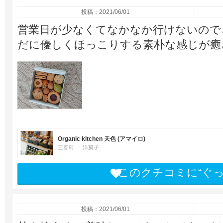
投稿：2021/06/01
営業日が少なくてなかなか行けないので
だに優しくほっこりする素朴な感じが癒
Organic kitchen 天色 (アマイロ)
三春町
洋菓子
このクチコミに“ぐ
投稿：2021/06/01