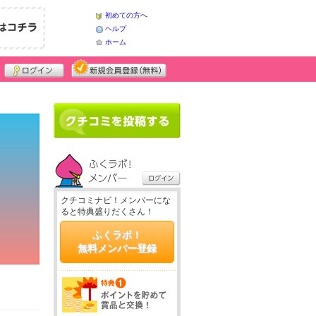
初めての方へ
ヘルプ
ホーム
クチコミナビ！メンバーにな
ると特典盛りだくさん！
ふくラボ！
無料メンバー登録