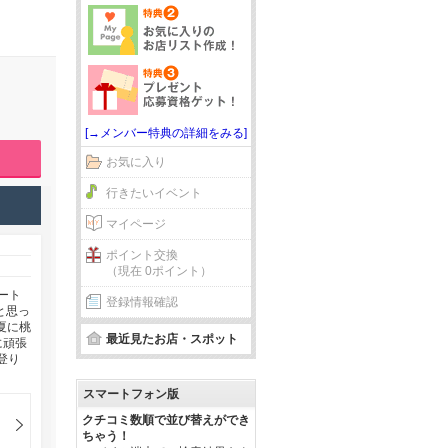
[→メンバー特典の詳細をみる]
お気に入り
行きたいイベント
マイページ
ポイント交換
（現在 0ポイント）
ート
登録情報確認
と思っ
夏に桃
最近見たお店・スポット
に頑張
登り
スマートフォン版
クチコミ数順で並び替えができ
ちゃう！