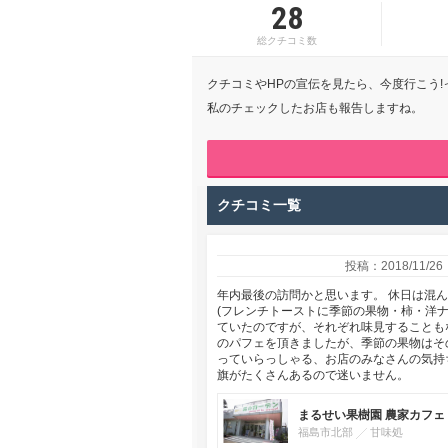
28
総クチコミ数
クチコミやHPの宣伝を見たら、今度行こう
私のチェックしたお店も報告しますね。
クチコミ一覧
投稿：2018/11/26
年内最後の訪問かと思います。 休日は混ん
(フレンチトーストに季節の果物・柿・洋ナ
ていたのですが、それぞれ味見することもな
のパフェを頂きましたが、季節の果物はそ
っていらっしゃる、お店のみなさんの気持
旗がたくさんあるので迷いません。
まるせい果樹園 農家カフェ
福島市北部
甘味処