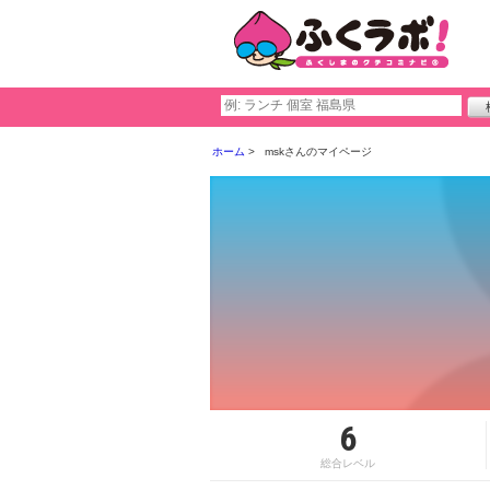
ホーム
mskさんのマイページ
6
総合レベル