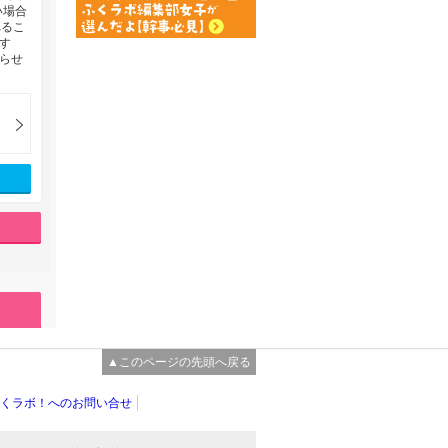
い場合
べるこ
す
らせ
▲このページの先頭へ戻る
くラボ！へのお問い合せ