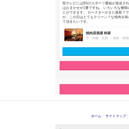
型テレビにはBSのスポーツ番組が放送さ
はおまかせが1番ですね。 いろいろな種類
とができます。 ロースターがまた最新？
が、この日はとてもクリーン？な焼肉を味
て頂きたいです。
焼肉居酒屋 粋家
平・内郷・北部
焼肉・韓国
ホーム
サイトマップ