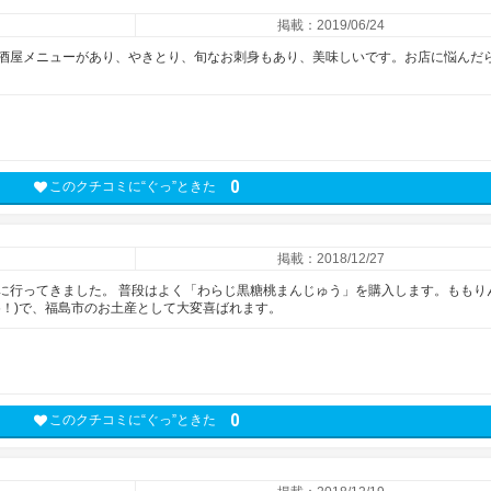
掲載：2019/06/24
酒屋メニューがあり、やきとり、旬なお刺身もあり、美味しいです。お店に悩んだ
0
このクチコミに“ぐっ”ときた
掲載：2018/12/27
に行ってきました。 普段はよく「わらじ黒糖桃まんじゅう」を購入します。ももり
め！)で、福島市のお土産として大変喜ばれます。
0
このクチコミに“ぐっ”ときた