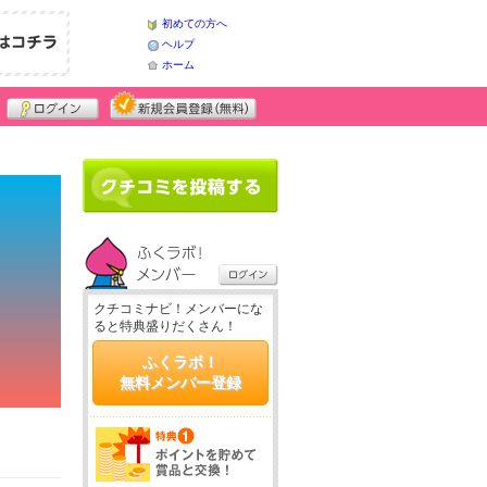
初めての方へ
ヘルプ
ホーム
クチコミナビ！メンバーにな
ると特典盛りだくさん！
ふくラボ！
無料メンバー登録