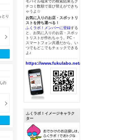
モバイル端末での検索結果もク
チコミ数順で並び替えができち
ゃうよ☆
らとり
お気に入りのお店・スポットリ
ストを持ち運べる！
ふくラボ！メンバーに登録
する
と、お気に入りのお店・スポッ
トリストが作れちゃう。PC・
スマートフォン共通だから、い
つでもどこでもチェックできる
よ♪
https://www.fukulabo.net/
んの
ふくラボ！イメージキャラク
ター