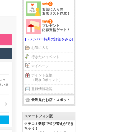
[→メンバー特典の詳細をみる]
お気に入り
行きたいイベント
マイページ
ポイント交換
（現在 0ポイント）
シェ
思いま
登録情報確認
最近見たお店・スポット
スマートフォン版
クチコミ数順で並び替えができ
ちゃう！