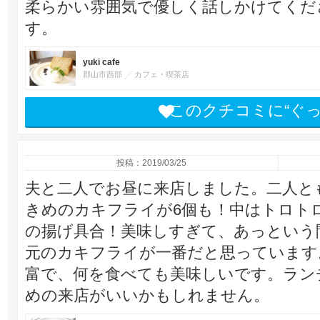
柔らかい雰囲気で優しく話しかけてくだ
す。
yuki cafe
郡山市西部
カフェ・喫茶店
このクチコミに“ぐ
投稿：2019/03/25
夫と二人でお昼に来店しました。二人と
きめのカキフライが6個も！中はトロト
の揚げ具合！美味しすぎて、あっという
元のカキフライが一番だと思っています
富で、何を食べても美味しいです。ラン
めの来店がいいかもしれません。