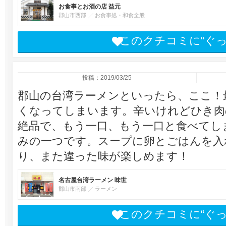
お食事とお酒の店 益元
郡山市西部
お食事処・和食全般
このクチコミに“ぐ
投稿：2019/03/25
郡山の台湾ラーメンといったら、ここ！
くなってしまいます。辛いけれどひき肉
絶品で、もう一口、もう一口と食べてし
みの一つです。スープに卵とごはんを入
り、また違った味が楽しめます！
名古屋台湾ラーメン 味世
郡山市南部
ラーメン
このクチコミに“ぐ