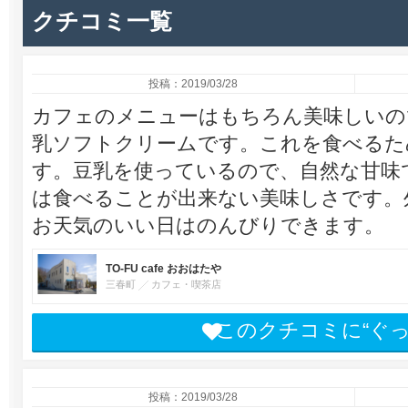
クチコミ一覧
投稿：2019/03/28
カフェのメニューはもちろん美味しいの
乳ソフトクリームです。これを食べるた
す。豆乳を使っているので、自然な甘味
は食べることが出来ない美味しさです。
お天気のいい日はのんびりできます。
TO-FU cafe おおはたや
三春町
カフェ・喫茶店
このクチコミに“ぐ
投稿：2019/03/28