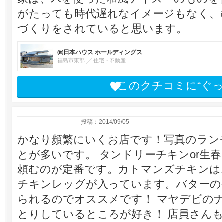
がたっても時代遅れなイメージもなく、
づくりをされていると思います。
㈱日本ハウス ホールディングス
福島市東部
住宅・不動産
このクチコミに“ぐ
投稿：2014/09/05
かなり頻繁にいくお店です！写真のラン
とが多いです。 タンドリーチキンor生
頼むのが定番です。カトマンズチキンは
チキンレッグが入っています。バターの
られるのでオススメです！ マヤデビの
とりしているところが好き！ 店員さん