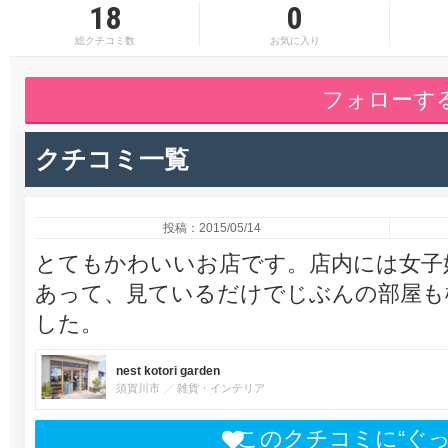
18
0
総クチコミ数
お気に入り
フォローす
クチコミ一覧
投稿：2015/05/14
とてもかわいいお店です。店内には女子
あって、見ているだけでじぶんの部屋も
した。
nest kotori garden
須賀川市
雑貨・インテリア
このクチコミに“ぐ