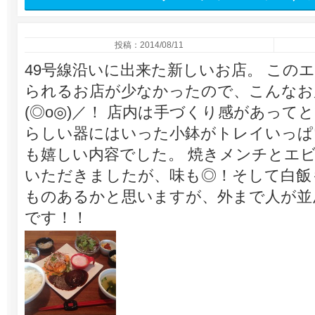
投稿：2014/08/11
49号線沿いに出来た新しいお店。 この
られるお店が少なかったので、こんなお
(◎o◎)／！ 店内は手づくり感があっ
らしい器にはいった小鉢がトレイいっぱ
も嬉しい内容でした。 焼きメンチとエビチ
いただきましたが、味も◎！そして白飯
ものあるかと思いますが、外まで人が並
です！！