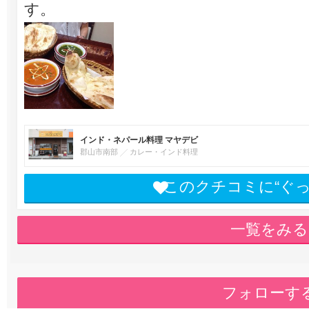
す。
インド・ネパール料理 マヤデビ
郡山市南部
カレー・インド料理
このクチコミに“ぐ
一覧をみる
フォローす