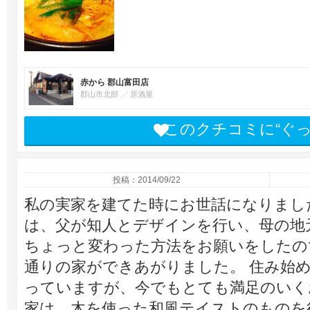
赤から 郡山富田店
郡山市北部
居酒屋
このクチコミに“ぐ
投稿：2014/09/22
私の実家を建てた時にお世話になりまし
は、父が知人とデザインを行い、母の地
ちょっと変わった方法をお願いをしたの
通りの家ができあがりました。 住み始め
っていますが、今でもとても満足のいく
家は、木を使った和風テイストのものを