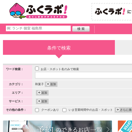
条件で検索
お店・スポット名のみで検索
ワード検索：
カテゴリ：
和菓子
追加
エリア：
追加
サービス：
追加
その他の条件：
クーポンあり
いま営業時間中のお店・スポット
さらに条