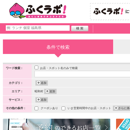
条件で検索
お店・スポット名のみで検索
ワード検索：
カテゴリ：
追加
エリア：
昭和村
追加
サービス：
追加
その他の条件：
クーポンあり
いま営業時間中のお店・スポット
さらに条