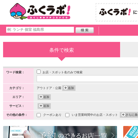
条件で検索
お店・スポット名のみで検索
ワード検索：
カテゴリ：
アウトドア・公園
追加
エリア：
追加
サービス：
追加
その他の条件：
クーポンあり
いま営業時間中のお店・スポット
さらに条