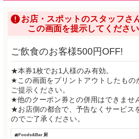
お店・スポットのスタッフさ
この画面を提示してくださ
ご飲食のお客様500円OFF!
★本券1枚でお1人様のみ有効。
★この画面をプリントアウトしたもの
ご提示ください。
★他のクーポン券との併用はできませ
★お店側の都合で、予告なくサービス
のでご了承ください。
Foods&Bar 厨