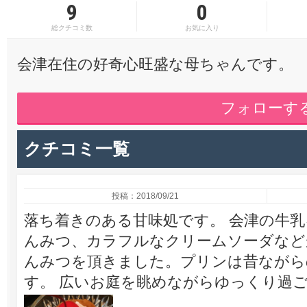
9
0
総クチコミ数
お気に入り
会津在住の好奇心旺盛な母ちゃんです。
フォローす
クチコミ一覧
投稿：2018/09/21
落ち着きのある甘味処です。 会津の牛
んみつ、カラフルなクリームソーダなど
んみつを頂きました。プリンは昔ながら
す。 広いお庭を眺めながらゆっくり過