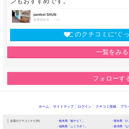
ンもおすすめです。
panfeel SHUN
会津若松市
パン
このクチコミに“ぐ
一覧をみる
フォローす
ホーム
サイトマップ
ログイン
クチコミ投稿
プラ
全国のクチコミナビ(R)
・栃木県「栃ナビ！」
・熊本県「ひ
・福島県「ふくラボ！」
・新潟県「な