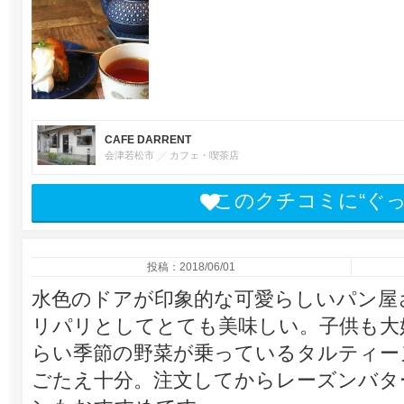
CAFE DARRENT
会津若松市
カフェ・喫茶店
このクチコミに“ぐ
投稿：2018/06/01
水色のドアが印象的な可愛らしいパン屋
リパリとしてとても美味しい。子供も大
らい季節の野菜が乗っているタルティー
ごたえ十分。注文してからレーズンバタ