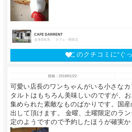
CAFE DARRENT
会津若松市
カフェ・喫茶店
このクチコミに“ぐ
投稿：2018/01/22
可愛い店長のワンちゃんがいる小さなカ
タルトはもちろん美味しいのですが、お
集められた素敵なものばかりです。国産
出して頂けます。 金曜、土曜限定のラ
定のようですので予約したほうが確実か