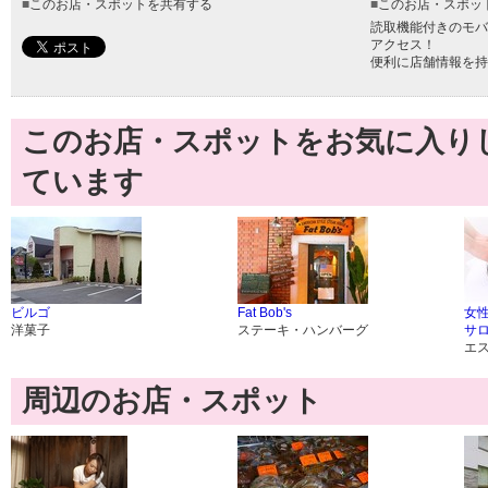
■
このお店・スポットを共有する
■
このお店・スポッ
読取機能付きのモバ
アクセス！
便利に店舗情報を持
このお店・スポットをお気に入り
ています
ビルゴ
Fat Bob's
女
洋菓子
ステーキ・ハンバーグ
サロン
エ
周辺のお店・スポット