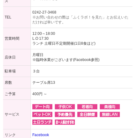
ス
0242-27-3468
TEL
※お問い合わせの際は「ふくラボ！を見た」とお伝えいた
だければ幸いです。
12:00～18:00
営業時間
L.O 17:30
ランチ 土曜日不定期開催(1日8食ほど)
月曜日
店休日
※臨時休業がございます(Facebook参照)
駐車場
３台
席数
テーブル席13
ご予算
400円 ～
サービス
リンク
Facebook