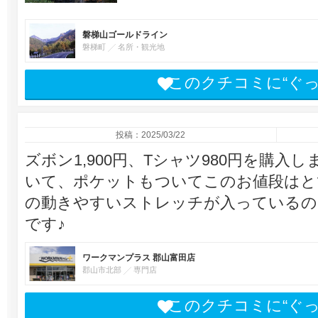
磐梯山ゴールドライン
磐梯町
名所・観光地
このクチコミに“ぐ
投稿：2025/03/22
ズボン1,900円、Tシャツ980円を購
いて、ポケットもついてこのお値段はと
の動きやすいストレッチが入っているの
です♪
ワークマンプラス 郡山富田店
郡山市北部
専門店
このクチコミに“ぐ