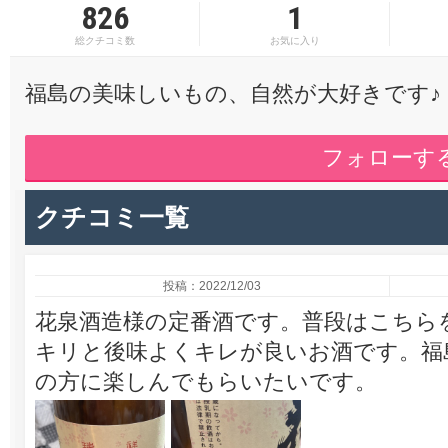
826
1
総クチコミ数
お気に入り
福島の美味しいもの、自然が大好きです♪
フォローす
クチコミ一覧
投稿：2022/12/03
花泉酒造様の定番酒です。普段はこちら
キリと後味よくキレが良いお酒です。福
の方に楽しんでもらいたいです。