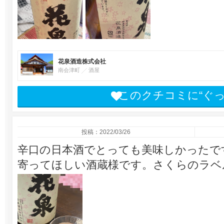
花泉酒造株式会社
南会津町
酒屋
このクチコミに“ぐ
投稿：2022/03/26
辛口の日本酒でとっても美味しかったで
寄ってほしい酒蔵様です。さくらのラベ