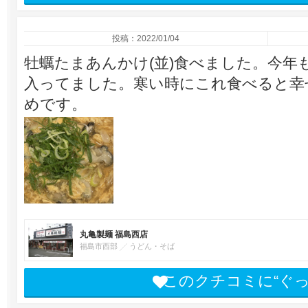
投稿：2022/01/04
牡蠣たまあんかけ(並)食べました。今年
入ってました。寒い時にこれ食べると幸
めです。
丸亀製麺 福島西店
福島市西部
うどん・そば
このクチコミに“ぐ