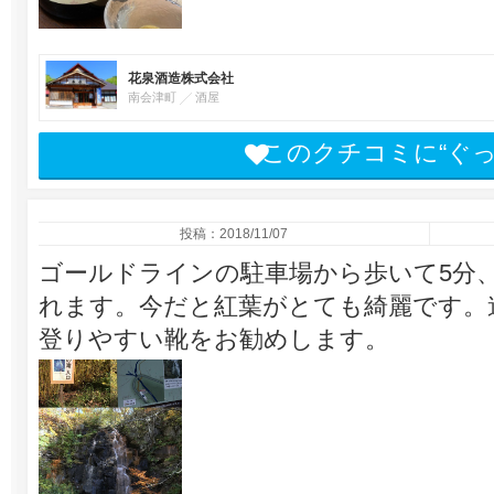
花泉酒造株式会社
南会津町
酒屋
このクチコミに“ぐ
投稿：2018/11/07
ゴールドラインの駐車場から歩いて5分
れます。今だと紅葉がとても綺麗です。
登りやすい靴をお勧めします。