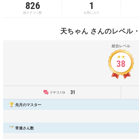
826
1
総クチコミ数
お気に入り
天ちゃん さんのレベル
総合レベル
38
31
クチコミLv.
先月のマスター
常連さん数