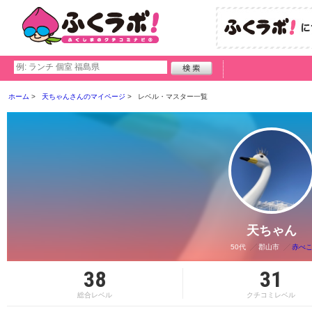
ホーム
天ちゃんさんのマイページ
レベル・マスター一覧
天ちゃん
50代
郡山市
赤べ
38
31
総合レベル
クチコミレベル