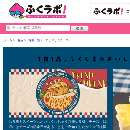
ホーム
お店
特集一覧
エビデリ！チーズ
お食事もスイーツもおいしくしちゃう万能な食材、チーズ！11
月にはチーズの記念日があることをご存知でしたか？今回は福