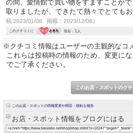
の間、愛情館で買い物をすますことがで
取りましたが、できたて熱々でとても
稿:2023/01/08 掲載：2023/12/06）
1
このクチコミに
現在：
人
※クチコミ情報はユーザーの主観的なコ
これらは投稿時の情報のため、変更に
でご了承ください。
このお店・スポットのクチ
このお店・スポットの情報変更や閉店・移転を報告
お店・スポット情報をブログにはる