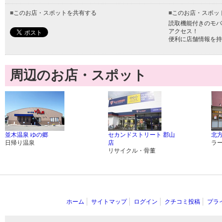
■
このお店・スポットを共有する
■
このお店・スポッ
読取機能付きのモバ
アクセス！
便利に店舗情報を持
周辺のお店・スポット
並木温泉 ゆの郷
セカンドストリート 郡山
北
日帰り温泉
店
ラ
リサイクル・骨董
ホーム
サイトマップ
ログイン
クチコミ投稿
プラ