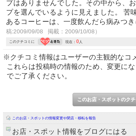
プはありませんでした。その中から、お
プを選んでいるように見えました。 苦
あるコーヒーは、一度飲んだら病みつ
稿:2009/09/08 掲載：2009/10/08）
0
このクチコミに
現在：
人
※クチコミ情報はユーザーの主観的なコ
これらは投稿時の情報のため、変更に
でご了承ください。
このお店・スポットのクチ
このお店・スポットの情報変更や閉店・移転を報告
お店・スポット情報をブログにはる