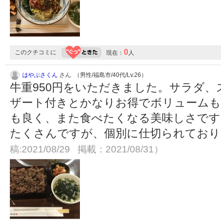
0
このクチコミに
現在：
人
はやぶさくん
さん （男性/福島市/40代/Lv.26）
牛重950円をいただきました。サラダ
ザート付きとかなりお得でボリュームも
も良く、また食べたくなる美味しさです
たくさんですが、個別に仕切られてお
稿:2021/08/29 掲載：2021/08/31）