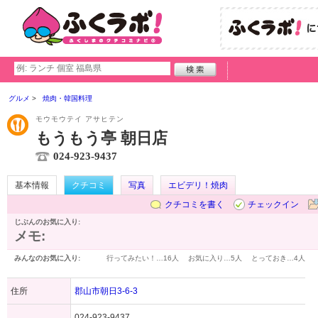
グルメ
焼肉・韓国料理
モウモウテイ アサヒテン
もうもう亭 朝日店
024-923-9437
基本情報
クチコミ
写真
エビデリ！焼肉
クチコミを書く
チェックイン
じぶんのお気に入り:
メモ:
みんなのお気に入り:
行ってみたい！…
16人
お気に入り…
5人
とっておき…
4人
住所
郡山市朝日3-6-3
024-923-9437