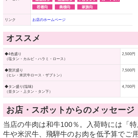
リンク
お店のホームページ
オススメ
◆4色盛り
2,500円
（塩タン・カルビ・ハラミ・ロース）
◆贅沢盛り
7,500円
（ヒレ・米沢牛ロース・ザブトン）
◆タン盛り(塩味)
4,700円
（並タン・上タン・タン下）
お店・スポットからのメッセージ
当店の牛肉は和牛100％。入荷時には「
牛や米沢牛、飛騨牛のお肉を低予算でご