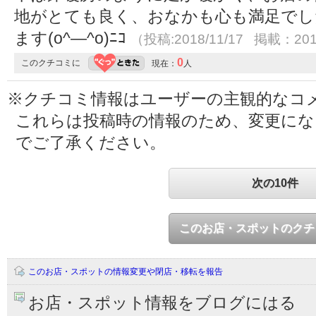
地がとても良く、おなかも心も満足でし
ます(o^―^o)ﾆｺ
（投稿:2018/11/17 掲載：201
0
このクチコミに
現在：
人
※クチコミ情報はユーザーの主観的なコ
これらは投稿時の情報のため、変更に
でご了承ください。
次の10件
このお店・スポットのクチ
このお店・スポットの情報変更や閉店・移転を報告
お店・スポット情報をブログにはる