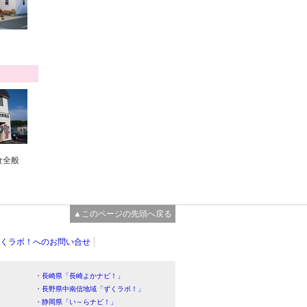
食全般
▲このページの先頭へ戻る
くラボ！へのお問い合せ
・長崎県「長崎よかナビ！」
・長野県中南信地域「ずくラボ！」
・静岡県「い～らナビ！」