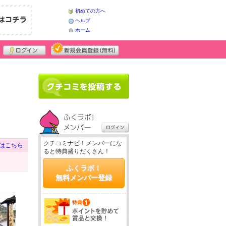
初めての方へ
ヘルプ
ホーム
クチコミナビ！メンバーにな
はこちら
ると特典盛りだくさん！
ふくラボ！
無料メンバー登録