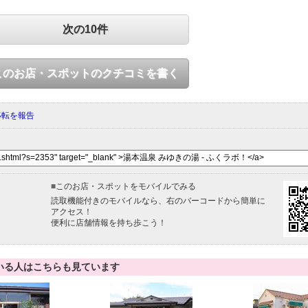
次の10件
このお店・スポットのクチコミを書く
移転を報告
■
このお店・スポットをモバイルでみる
読取機能付きのモバイルなら、右のバーコードから簡単に
アクセス！
便利に店舗情報を持ち歩こう！
いる人はこちらも見ています