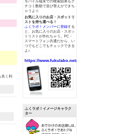
モバイル端末での検索結果もク
チコミ数順で並び替えができち
ゃうよ☆
お気に入りのお店・スポットリ
ストを持ち運べる！
ふくラボ！メンバーに登録
する
と、お気に入りのお店・スポッ
トリストが作れちゃう。PC・
スマートフォン共通だから、い
つでもどこでもチェックできる
よ♪
https://www.fukulabo.net/
ち良く利
ふくラボ！イメージキャラク
ター