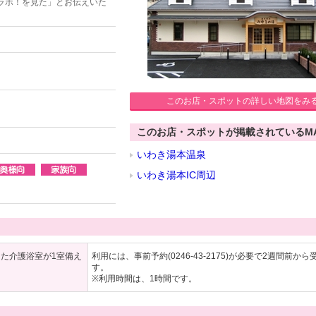
ラボ！を見た」とお伝えいた
このお店・スポットの詳しい地図をみ
このお店・スポットが掲載されているM
いわき湯本温泉
いわき湯本IC周辺
た介護浴室が1室備え
利用には、事前予約(0246-43-2175)が必要で2週間前か
す。
※利用時間は、1時間です。