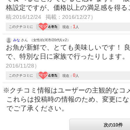
格設定ですが、価格以上の満足感を得る
稿:2016/12/24 掲載：2016/12/27）
1
このクチコミに
現在：
人
みな
さん （女性/白河市/20代/Lv.2）
お魚が新鮮で、とても美味しいです！ 
で、特別な日に家族で行ったりします
2016/11/28）
0
このクチコミに
現在：
人
※クチコミ情報はユーザーの主観的なコ
これらは投稿時の情報のため、変更に
でご了承ください。
次の10件