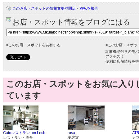
このお店・スポットの情報変更や閉店・移転を報告
お店・スポット情報をブログにはる
■
このお店・スポットを共有する
■
このお店・スポッ
読取機能付きのモバ
アクセス！
便利に店舗情報を持
このお店・スポットをお気に入り
ています
Caféレストラン am Lech
rosa
ATR
レストラン・洋食
美容室
カ