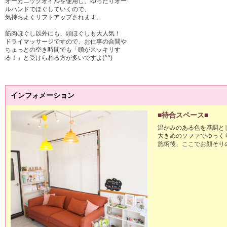
オーガニックオイルを使用し、ゆったりオー
ルハンドでほぐしていくので、

気持ちよくリフトアップされます。

筋肉ほぐし以外にも、頭ほぐしも大人気！

ドライマッサージですので、お仕事の合間や
ちょっとの空き時間でも「頭がスッキリす
る！」と受けられる方が多いですよ(^^)

インフォメーション
■待合スペース■
温かみのある色を基調とし
大きめのソファでゆっく
施術後、ここでお顔そりの