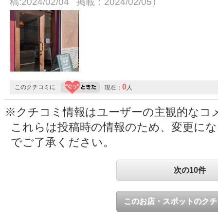
稿:2024/02/04 掲載：2024/02/05）
0
このクチコミに
現在：
人
※クチコミ情報はユーザーの主観的なコ
これらは投稿時の情報のため、変更に
でご了承ください。
次の10件
このお店・スポットのクチ