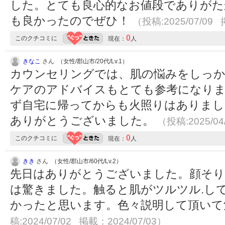
した。とても良心的なお値段でありがた
も良かったのでぜひ！
（投稿:2025/07/09 
0
このクチコミに
現在：
人
きなこ
さん （女性/郡山市/20代/Lv.1）
カウンセリングでは、肌の悩みをしっ
ケアのアドバイスもとても参考になり
ず自宅に帰ってからも火照りはありまし
ありがとうございました。
（投稿:2025/04
0
このクチコミに
現在：
人
きき
さん （女性/郡山市/60代/Lv.2）
先日はありがとうございました。顔そり
は驚きました。触ると肌がツルツル.し
かったと思います。色々説明して頂い
稿:2024/07/02 掲載：2024/07/03）