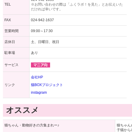
TEL
※お問い合わせの際は「ふくラボ！を見た」とお伝えいた
だければ幸いです。
FAX
024-942-1637
営業時間
09:00～17:30
店休日
土、日曜日、祝日
駐車場
あり
サービス
会社HP
リンク
猫BOXプロジェクト
instagram
オススメ
猫ちゃん・動物好きの方集まれー♪
猫ちゃん
子猫から