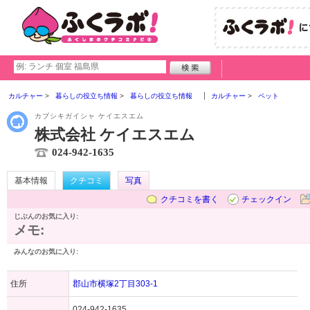
カルチャー
暮らしの役立ち情報
暮らしの役立ち情報
カルチャー
ペット
カブシキガイシャ ケイエスエム
株式会社 ケイエスエム
024-942-1635
基本情報
クチコミ
写真
クチコミを書く
チェックイン
じぶんのお気に入り:
メモ:
みんなのお気に入り:
住所
郡山市横塚2丁目303-1
024-942-1635