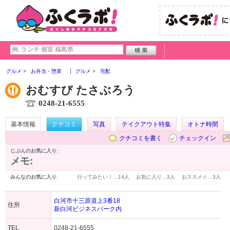
グルメ
お弁当・惣菜
グルメ
宅配
おむすび たさぶろう
0248-21-6555
基本情報
クチコミ
写真
テイクアウト特集
オトナ時間
クチコミを書く
チェックイン
じぶんのお気に入り:
メモ:
みんなのお気に入り:
行ってみたい！…
14人
お気に入り…
3人
おススメ☆…
3人
白河市十三原道上3番18
住所
新白河ビジネスパーク内
TEL
0248-21-6555