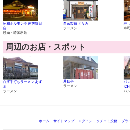
昭和ホルモン亭 南矢野目
自家製麺 えなみ
寿
店
ラーメン
寿
焼肉・韓国料理
周辺のお店・スポット
秀佳亭
白河手打ちラーメン あず
パ
ラーメン
ま
IC
ラーメン
パ
ホーム
サイトマップ
ログイン
クチコミ投稿
プラ