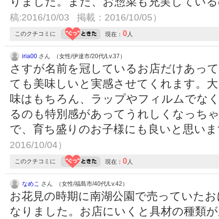
りました。また、お惣菜も充実してい
稿:2016/10/03 掲載：2016/10/05）
0
このクチコミに
現在：
人
iria00
さん （女性/伊達市/20代/Lv.37）
さすが名前を冠しているお店だけあっ
ても美味しいと実感させてくれます。大
味はもちろん、ラップやフィルムでなく
るのも特別感があってうれしくなっち
で、育ち盛りのお子様にも良いと思い
2016/10/04）
0
このクチコミに
現在：
人
なめこ
さん （女性/福島市/40代/Lv.42）
お花見の時期に南湖公園で売っていたお
なりました。お店にいくと具材の種類が