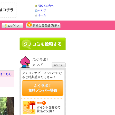
初めての方へ
ヘルプ
ホーム
クチコミナビ！メンバーにな
はこちら
ると特典盛りだくさん！
ふくラボ！
無料メンバー登録