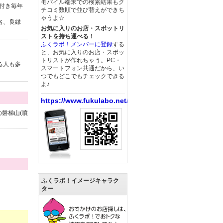
モバイル端末での検索結果もク
根付き毎年
チコミ数順で並び替えができち
ゃうよ☆
名、良縁
お気に入りのお店・スポットリ
ストを持ち運べる！
ふくラボ！メンバーに登録
する
と、お気に入りのお店・スポッ
トリストが作れちゃう。PC・
る人も多
スマートフォン共通だから、い
つでもどこでもチェックできる
よ♪
https://www.fukulabo.net/
磐梯山(噴
ふくラボ！イメージキャラク
ター