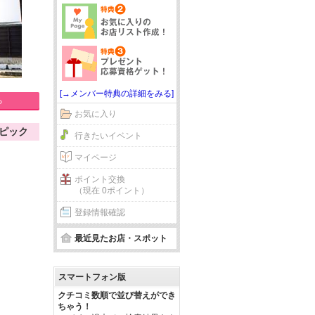
[→メンバー特典の詳細をみる]
る
お気に入り
ピック
行きたいイベント
マイページ
ポイント交換
（現在 0ポイント）
登録情報確認
最近見たお店・スポット
スマートフォン版
クチコミ数順で並び替えができ
ちゃう！