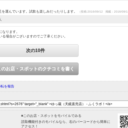
足を運んでいます。試飲も楽しみだったりします。
（投稿:2016/09/12 掲載：2016/09/
人
になります。
いる場合がございますのでご了承ください。
次の10件
このお店・スポットのクチコミを書く
移転を報告
■
このお店・スポットをモバイルでみる
読取機能付きのモバイルなら、右のバーコードから簡単に
アクセス！