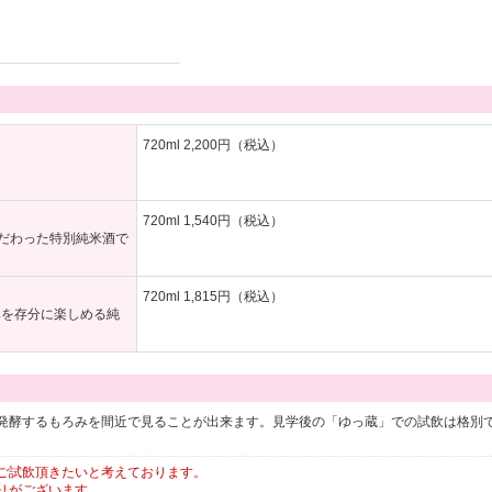
720ml 2,200円（税込）
720ml 1,540円（税込）
こだわった特別純米酒で
720ml 1,815円（税込）
みを存分に楽しめる純
発酵するもろみを間近で見ることが出来ます。見学後の「ゆっ蔵」での試飲は格別
ご試飲頂きたいと考えております。
りがございます。