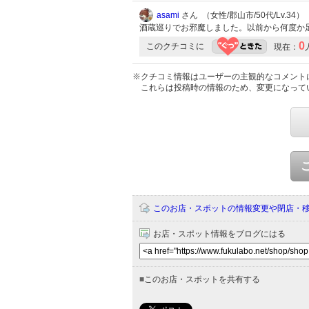
asami
さん （女性/郡山市/50代/Lv.34）
酒蔵巡りでお邪魔しました。以前から何度か
0
このクチコミに
現在：
※クチコミ情報はユーザーの主観的なコメント
これらは投稿時の情報のため、変更になって
このお店・スポットの情報変更や閉店・
お店・スポット情報をブログにはる
■
このお店・スポットを共有する