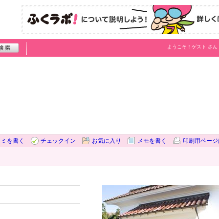
ようこそ！
ゲスト
さん
）
コミを書く
チェックイン
お気に入り
メモを書く
印刷用ページ