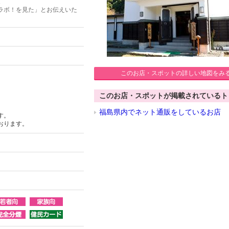
1
ラボ！を見た」とお伝えいた
このお店・スポットの詳しい地図をみ
このお店・スポットが掲載されているト
福島県内でネット通販をしているお店
す。
おります。