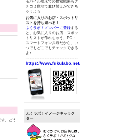
モバイル端末での検索結果もク
チコミ数順で並び替えができち
ゃうよ☆
お気に入りのお店・スポットリ
ストを持ち運べる！
ふくラボ！メンバーに登録
する
と、お気に入りのお店・スポッ
トリストが作れちゃう。PC・
スマートフォン共通だから、い
つでもどこでもチェックできる
よ♪
https://www.fukulabo.net/
ふくラボ！イメージキャラク
ター
です。どう