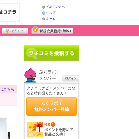
初めての方へ
ヘルプ
ホーム
クチコミナビ！メンバーにな
はこちら
ると特典盛りだくさん！
ふくラボ！
無料メンバー登録