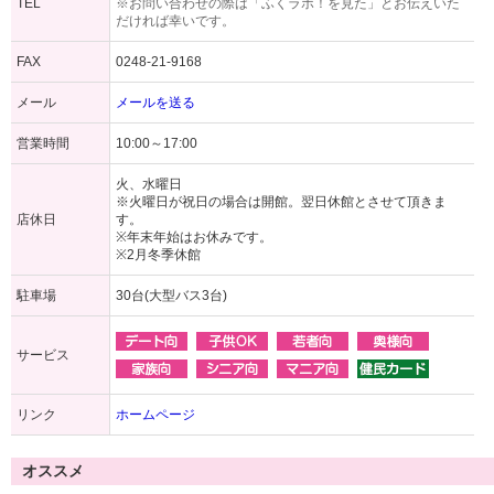
TEL
※お問い合わせの際は「ふくラボ！を見た」とお伝えいた
だければ幸いです。
FAX
0248-21-9168
メール
メールを送る
営業時間
10:00～17:00
火、水曜日
※火曜日が祝日の場合は開館。翌日休館とさせて頂きま
店休日
す。
※年末年始はお休みです。
※2月冬季休館
駐車場
30台(大型バス3台)
サービス
リンク
ホームページ
オススメ