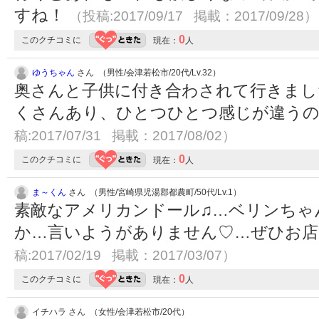
すね！
（投稿:2017/09/17 掲載：2017/09/28）
0
このクチコミに
現在：
人
ゆうちゃん
さん （男性/会津若松市/20代/Lv.32）
奥さんと子供に付き合わされて行きまし
くさんあり、ひとつひとつ感じが違う
稿:2017/07/31 掲載：2017/08/02）
0
このクチコミに
現在：
人
ま～くん
さん （男性/宮崎県児湯郡都農町/50代/Lv.1）
素敵なアメリカンドール♫…ベリンちゃ
か…言いようがありません♡…ぜひお
稿:2017/02/19 掲載：2017/03/07）
0
このクチコミに
現在：
人
イチハラ さん （女性/会津若松市/20代）