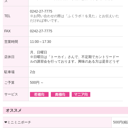
ス
0242-27-7775
TEL
※お問い合わせの際は「ふくラボ！を見た」とお伝えいた
だければ幸いです。
FAX
0242-27-7775
営業時間
11:00～17:30
月、日曜日
店休日
※日曜日は「トーカイ」さんで、不定期でカントリードー
ルの講習会を行っております。興味のある方は是非どうぞ
駐車場
2台
ご予算
500円 ～
サービス
オススメ
❤ミニミニポーチ
500円(税