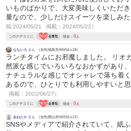
いものばかりで、大変美味しくいただき
量なので、少しだけスイーツを楽しみ
稿:2024/05/21 掲載：2024/05/22）
0
このクチコミに
現在：
人
なないろ
さん （女性/福島市/40代/Lv.28）
ランチタイムにお邪魔しました。 リオ
然派な感じでいろいろなおかずがあり
ナチュラルな感じでオシャレで落ち着く
あるので、ひとりでも利用しやすいと
掲載：2022/06/27）
0
このクチコミに
現在：
人
あねたか
さん （女性/郡山市/40代/Lv.23）
SNSやメディアで紹介されていて、紙