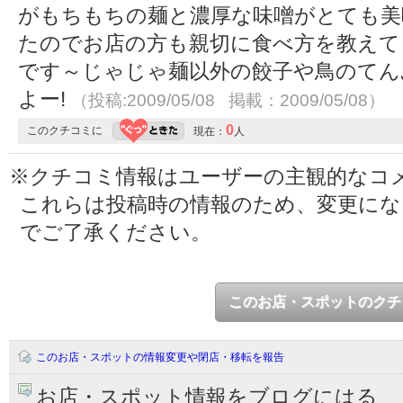
がもちもちの麺と濃厚な味噌がとても美
たのでお店の方も親切に食べ方を教えて
です～じゃじゃ麺以外の餃子や鳥のてん
よー!
（投稿:2009/05/08 掲載：2009/05/08）
0
このクチコミに
現在：
人
※クチコミ情報はユーザーの主観的なコ
これらは投稿時の情報のため、変更に
でご了承ください。
このお店・スポットのクチ
このお店・スポットの情報変更や閉店・移転を報告
お店・スポット情報をブログにはる