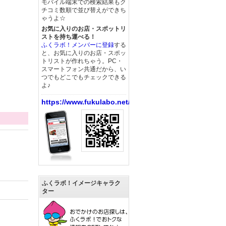
モバイル端末での検索結果もク
チコミ数順で並び替えができち
ゃうよ☆
お気に入りのお店・スポットリ
ストを持ち運べる！
ふくラボ！メンバーに登録
する
と、お気に入りのお店・スポッ
トリストが作れちゃう。PC・
スマートフォン共通だから、い
つでもどこでもチェックできる
よ♪
https://www.fukulabo.net/
ふくラボ！イメージキャラク
ター