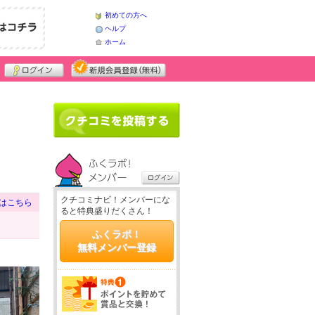
初めての方へ
ヘルプ
ホーム
クチコミナビ！メンバーにな
はこちら
ると特典盛りだくさん！
ふくラボ！
無料メンバー登録