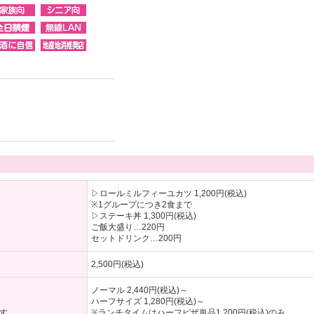
▷ロールミルフィーユカツ 1,200円(税込)
※1グループにつき2食まで
▷ステーキ丼 1,300円(税込)
ご飯大盛り…220円
セットドリンク…200円
2,500円(税込)
ノーマル 2,440円(税込)～
ハーフサイズ 1,280円(税込)～
す。
※ランチタイムはハーフピザ単品1,200円(税込)のみ。