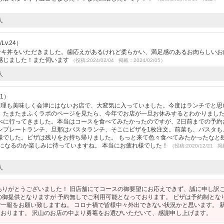
人
v.24）
テーキ丼をいただきました。歯応えがあるけれど柔らかい、満足感のあるお肉らしいお
感じました！また伺います
（投稿:2024/02/04 掲載：2024/02/05）
人
41）
料理も美味しく会津にはないお店で、大変気に入っていました。今度はランチでと思
。たまたまふくラボのページを見たら、今年でお店が一旦お休みするとわかりまし
べに行ってきました。本当はコースを食べてみたかったのですが、2日前までの予約
ンプレートランチ、旦那はパスタランチ、そこにピザを1枚注文。前菜も、パスタも
様でした。ピザは残りをお持ち帰りました。 もっと来て色々食べてみたかったなと
になるのか楽しみに待っていますね。 本当にお疲れ様でした！
（投稿:2020/12/21 
人
ありがとうございました！ 旧店舗にてコースの御要望にお応えできず、誠に申し訳
の御提供となりますが 予約無しでご利用可能となっております。 ピザは予約制とな
一報をお願い致しますね。 コロナ禍で皆様中々外出できない状況かと思います。 
おります。 沢山のお店の中より勇菴をお選びいただいて、感謝申し上げます。