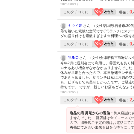
2025/08/21）
0
このクチコミに
現在：
キウイ姫
さん （女性/宮城県石巻市/30代/L
落ち着いた素敵な空間です(^^)ランチにス
ダの盛り付けも素敵すぎます☆料理への愛を
0
このクチコミに
現在：
YUNO
さん （女性/会津若松市/50代/Lv.
今年2月に送別会にて利用し、雰囲気も良く
ロナもあり機会がなかなかありませんでした
休みが旦那と合ったので、本日急遽ランチ食
であきらめました。初ランチは私はお肉のワ
も、ピザもとても美味しかったです。ご馳走
持ちです。 ですが、新しいお店もどんなふう
2020/12/22）
2
このクチコミに
現在：
逸品の店 勇菴からの返信：
御来店誠に
ませんでした。 新店舗は全てコースで
ので、御来店ご予定の際はお電話にてご
勇菴にてお会い出来る日を心待ちにして