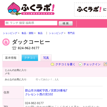
ショッピング
食品・酒類
食品
ショッピング
専門店
ダックコーヒー
024-962-9177
基本情報
クチコミ
写真
クチコミを書く
チェックイン
じぶんのお気に入り:
メモ:
みんなのお気に入り:
行ってみたい！…
1人
郡山市大槻町字西ノ宮西16番地7
住所
クレセント西の宮102
024-962-9177