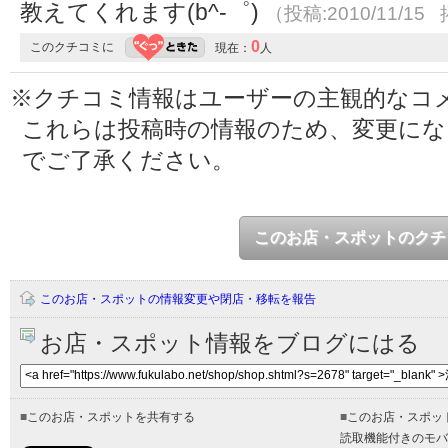
教えてくれます(b^-゜)
（投稿:2010/11/15 
0
このクチコミに
現在：
人
※クチコミ情報はユーザーの主観的なコ
これらは投稿時の情報のため、変更に
でご了承ください。
このお店・スポットのクチ
このお店・スポットの情報変更や閉店・移転を報告
お店・スポット情報をブログにはる
■
このお店・スポットを共有する
■
このお店・スポッ
読取機能付きのモバ