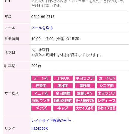
TEL
※お問い合わせの際は「ふくラボ！を見た」とお伝えいた
だければ幸いです。
FAX
0242-66-2713
メール
メールを送る
営業時間
10:00～17:00（食堂LO 15:30）
火、水曜日
店休日
※夏休み期間中は休まず営業しております。
駐車場
300台
サービス
レイクサイド磐光のHPへ
リンク
Facebook