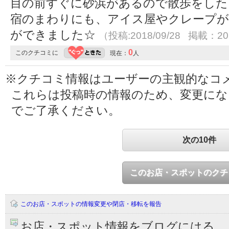
目の前すぐに砂浜があるので散歩をした
宿のまわりにも、アイス屋やクレープが
ができました☆
（投稿:2018/09/28 掲載：201
0
このクチコミに
現在：
人
※クチコミ情報はユーザーの主観的なコ
これらは投稿時の情報のため、変更に
でご了承ください。
次の10件
このお店・スポットのクチ
このお店・スポットの情報変更や閉店・移転を報告
お店・スポット情報をブログにはる