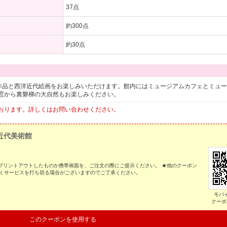
37点
約300点
約30点
の作品と西洋近代絵画をお楽しみいただけます。館内にはミュージアムカフェとミュ
窓から裏磐梯の大自然もお楽しみください。
おります。詳しくはお問い合わせください。
近代美術館
をプリントアウトしたものか携帯画面を、ご注文の際にご提示ください。 ★他のクーポン
なくサービスを打ち切る場合がございますのでご了承ください。
モバ
クーポ
このクーポンを使用する