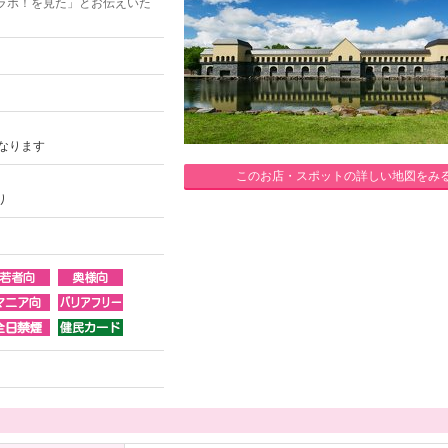
ラボ！を見た」とお伝えいた
なります
このお店・スポットの詳しい地図をみ
り