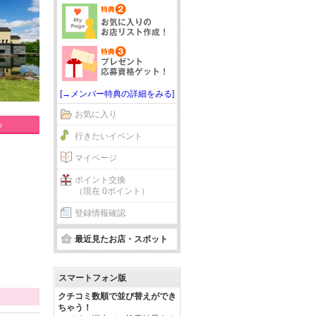
[→メンバー特典の詳細をみる]
お気に入り
る
行きたいイベント
マイページ
ポイント交換
（現在 0ポイント）
登録情報確認
最近見たお店・スポット
スマートフォン版
クチコミ数順で並び替えができ
ちゃう！