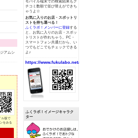
モバイル端末での検索結果もク
チコミ数順で並び替えができち
ゃうよ☆
お気に入りのお店・スポットリ
ストを持ち運べる！
ふくラボ！メンバーに登録
する
と、お気に入りのお店・スポッ
トリストが作れちゃう。PC・
スマートフォン共通だから、い
つでもどこでもチェックできる
よ♪
ージアムシ
https://www.fukulabo.net/
ふくラボ！イメージキャラク
ター
イル版で
ンをみる