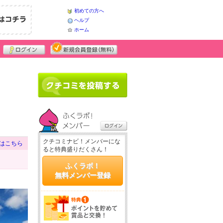
初めての方へ
ヘルプ
ホーム
クチコミナビ！メンバーにな
はこちら
ると特典盛りだくさん！
ふくラボ！
無料メンバー登録